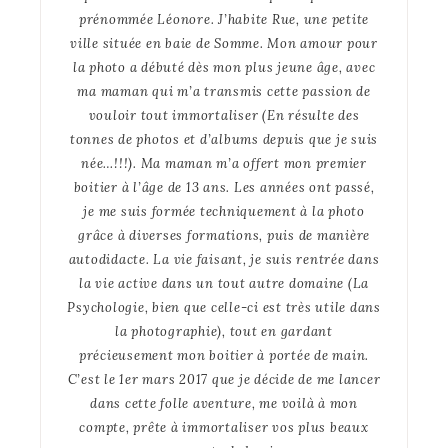
prénommée Léonore. J’habite Rue, une petite
ville située en baie de Somme. Mon amour pour
la photo a débuté dès mon plus jeune âge, avec
ma maman qui m’a transmis cette passion de
vouloir tout immortaliser (En résulte des
tonnes de photos et d’albums depuis que je suis
née…!!!). Ma maman m’a offert mon premier
boitier à l’âge de 13 ans. Les années ont passé,
je me suis formée techniquement à la photo
grâce à diverses formations, puis de manière
autodidacte. La vie faisant, je suis rentrée dans
la vie active dans un tout autre domaine (La
Psychologie, bien que celle-ci est très utile dans
la photographie), tout en gardant
précieusement mon boitier à portée de main.
C’est le 1er mars 2017 que je décide de me lancer
dans cette folle aventure, me voilà à mon
compte, prête à immortaliser vos plus beaux