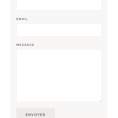
EMAIL
MESSAGE