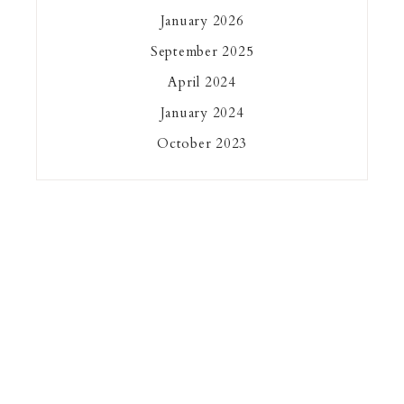
January 2026
September 2025
April 2024
January 2024
October 2023
COPYRIGHT © 2026 LES PHOTOS D'AMÉLIE · THEME BY
17TH