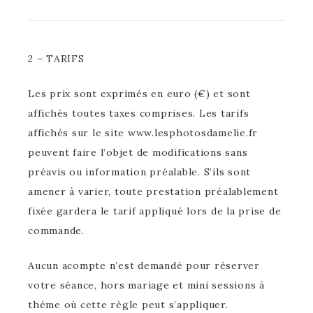
2 – TARIFS
Les prix sont exprimés en euro (€) et sont
affichés toutes taxes comprises. Les tarifs
affichés sur le site www.lesphotosdamelie.fr
peuvent faire l’objet de modifications sans
préavis ou information préalable. S’ils sont
amener à varier, toute prestation préalablement
fixée gardera le tarif appliqué lors de la prise de
commande.
Aucun acompte n’est demandé pour réserver
votre séance, hors mariage et mini sessions à
thème où cette règle peut s’appliquer.